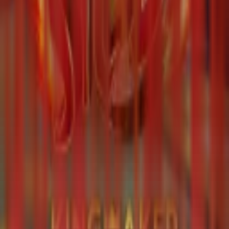
efektif.
Keamanan transaksi dijamin dengan enkripsi modern.
Semua
deposit
dan penarikan aman, sehingga pemain
bisa fokus bermain tanpa khawatir risiko keamanan.
Platform ini juga menyediakan bonus harian dan promo
menarik.
Bonus
ini membantu pemain meningkatkan
modal dan memperbesar peluang menang di setiap
permainan.
Dengan kombinasi slot gacor, bonus besar, dan
keamanan terjamin, VICTORYTOTO menjadi website
judi
slot
terpercaya dengan peluang menang optimal.
Lihat Semua