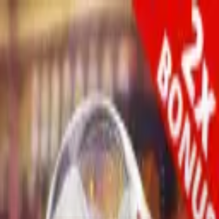
Daftar
Masuk
casino
Cari Permainan
super sic bo
fury of anubis
clash of clans super rich
all stars - world cup 2026
lightning baccarat
crash game
All Games
slot
live casino
4
arcade
fishing
2603
635
104
21
Fury of Anubis
Pragmatic Play
All Stars - World Cup 2026
Eclipse Studio
World Cup 2026
Eclipse Studio
Clash of Clans Super Mines SUPER RICH
SUPER RICH
Clash of Clans Super Scatter SUPER RICH
SUPER RICH