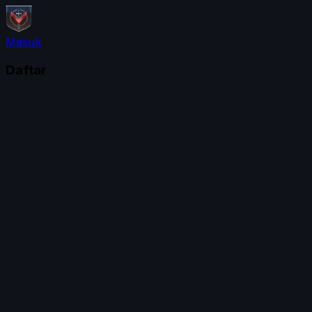
Masuk
Daftar