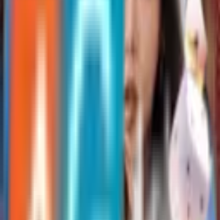
Sweet Bonanza CandyLand
Pragmatic Play
Mega Wheel
Pragmatic Play
Sicbo
Queen Maker
Indonesian Mega Sic Bo
Pragmatic Play
Roulette Macao
Pragmatic Play
Mega Roulette
Pragmatic Play
Auto Roulette
Pragmatic Play
Dragon Tiger
Pragmatic Play
Speed Baccarat 2
Pragmatic Play
PowerUP Roulette
Pragmatic Play
German Roulette
Pragmatic Play
Roulette 1
Pragmatic Play
Turkish Roulette
Pragmatic Play
Russian Roulette
Pragmatic Play
Italian Roulette
Pragmatic Play
Speed Baccarat 5
Pragmatic Play
Speed Baccarat 1
Pragmatic Play
SicBo
SBOBET
Speed Baccarat 13
Pragmatic Play
SA Gaming
SA Gaming
AllBet Gaming
All Bet
BigGame Gaming
Big Game
Asia Gaming
Asia Gaming