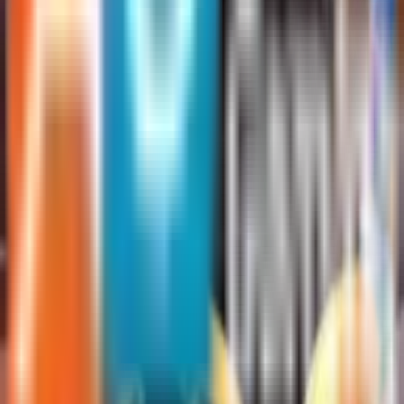
Selain itu, VICTORYTOTO rutin memperbarui daftar
slot
gacor
dengan peluang menang tertinggi. Informasi ini
membantu pemain menentukan strategi bermain yang
efektif.
Keamanan transaksi dijamin dengan enkripsi modern.
Semua
deposit
dan penarikan aman, sehingga pemain
bisa fokus bermain tanpa khawatir risiko keamanan.
Platform ini juga menyediakan bonus harian dan promo
menarik.
Bonus
ini membantu pemain meningkatkan
modal dan memperbesar peluang menang di setiap
permainan.
Dengan kombinasi slot gacor, bonus besar, dan
keamanan terjamin, VICTORYTOTO menjadi website
judi