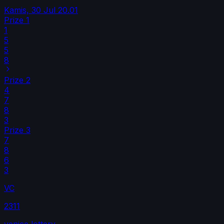
Kamis, 30 Jul
20.01
Prize
1
1
5
5
8
Prize
2
4
7
8
3
Prize
3
7
8
6
3
VC
2311
venice lottery