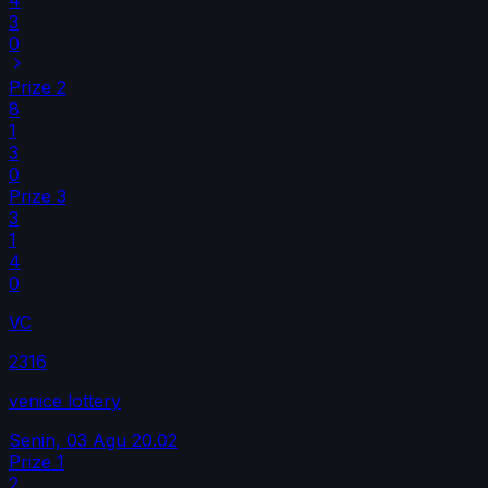
3
0
Prize
2
8
1
3
0
Prize
3
3
1
4
0
VC
2316
venice lottery
Senin, 03 Agu
20.02
Prize
1
2