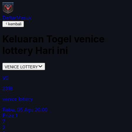
Daftar
Masuk
kembali
Keluaran Togel
venice
lottery
Hari ini
VENICE LOTTERY
VC
2318
venice lottery
Rabu, 05 Agu
20.00
Prize
1
7
2