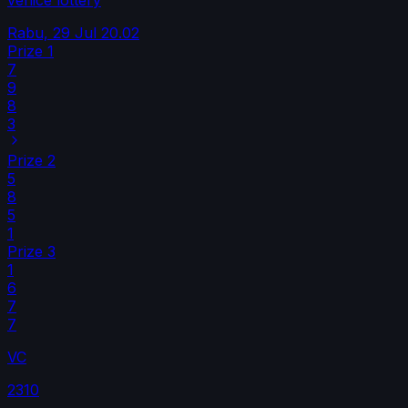
Rabu, 29 Jul
20.02
Prize
1
7
9
8
3
Prize
2
5
8
5
1
Prize
3
1
6
7
7
VC
2310