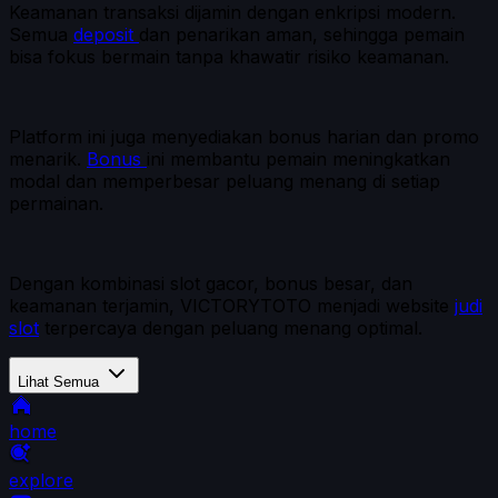
Keamanan transaksi dijamin dengan enkripsi modern.
Semua
deposit
dan penarikan aman, sehingga pemain
bisa fokus bermain tanpa khawatir risiko keamanan.
Platform ini juga menyediakan bonus harian dan promo
menarik.
Bonus
ini membantu pemain meningkatkan
modal dan memperbesar peluang menang di setiap
permainan.
Dengan kombinasi slot gacor, bonus besar, dan
keamanan terjamin, VICTORYTOTO menjadi website
judi
slot
terpercaya dengan peluang menang optimal.
Lihat Semua
home
explore