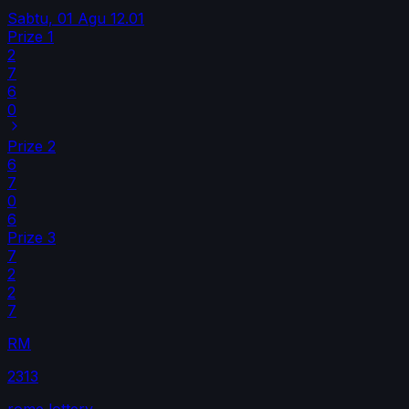
Sabtu, 01 Agu
12.01
Prize
1
2
7
6
0
Prize
2
6
7
0
6
Prize
3
7
2
2
7
RM
2313
rome lottery