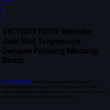
8
9
7
5
VICTORYTOTO Website
Judi Slot Terpercaya
Dengan Peluang Menang
Besar
VICTORYTOTO
dikenal sebagai website judi slot
terpercaya dengan peluang menang besar. Pemain
dapat menikmati berbagai permainan slot dengan sistem
fair dan peluang menang yang realistis.