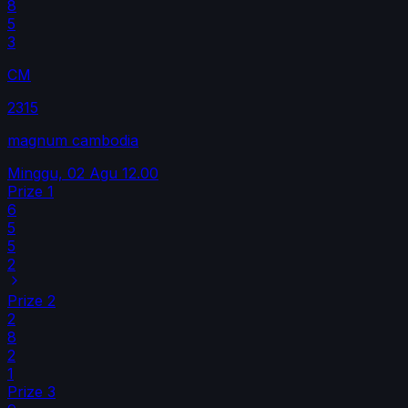
8
5
3
CM
2315
magnum cambodia
Minggu, 02 Agu
12.00
Prize
1
6
5
5
2
Prize
2
2
8
2
1
Prize
3