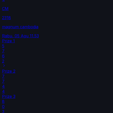
CM
2318
magnum cambodia
Rabu, 05 Agu
11.53
Prize
1
5
7
6
2
Prize
2
7
7
4
4
Prize
3
8
0
3