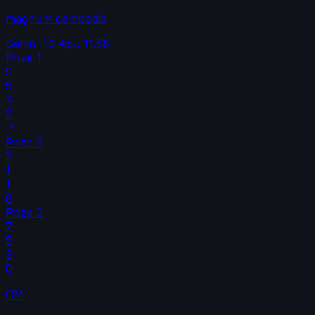
magnum cambodia
Senin, 10 Agu
11.58
Prize
1
9
5
4
2
Prize
2
2
1
1
8
Prize
3
7
5
3
0
CM