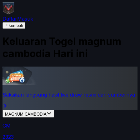
Daftar
Masuk
kembali
Keluaran Togel
magnum
cambodia
Hari ini
Saksikan langsung hasil live draw resmi dari sumbernya
MAGNUM CAMBODIA
CM
2323