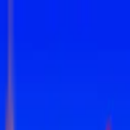
Daftar
Masuk
poker
Cari Permainan
Provider :
All
Jacks or Better 1 Hand
Habanero
Jacks or Better 5 Hand
Habanero
Jacks or Better 10 Hand
Habanero
Jacks or Better 50 Hand
Habanero
Jacks or Better 100 Hand
Habanero
Deuces Wild 1 Hand
Habanero
Deuces Wild 10 Hand
Habanero
Deuces Wild 5 Hand
Habanero
Deuces Wild 100 Hand
Habanero
Deuces Wild 50 Hand
Habanero
Aces and Eights 5 Hand
Habanero
Aces and Eights 50 Hand
Habanero
Aces and Eights 10 Hand
Habanero