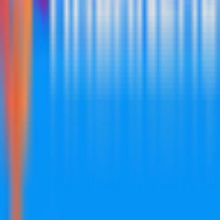
Platform ini juga menyediakan bonus harian dan promo
menarik.
Bonus
ini membantu pemain meningkatkan
modal dan memperbesar peluang menang di setiap
permainan.
Dengan kombinasi slot gacor, bonus besar, dan
keamanan terjamin, VICTORYTOTO menjadi website
judi
slot
terpercaya dengan peluang menang optimal.
Lihat Semua
home
explore
promo
dompet