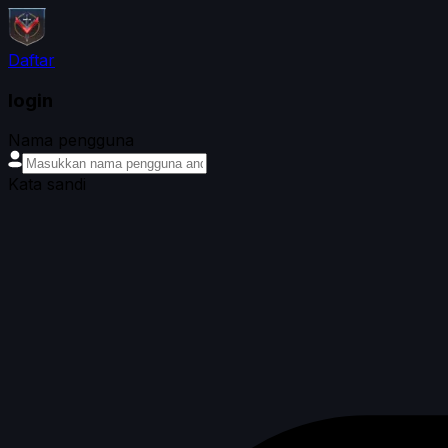
Daftar
login
Nama pengguna
Kata sandi