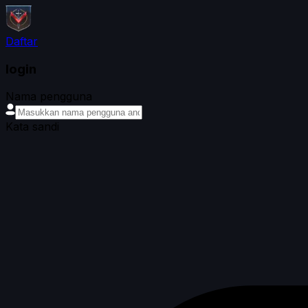
Daftar
login
Nama pengguna
Kata sandi